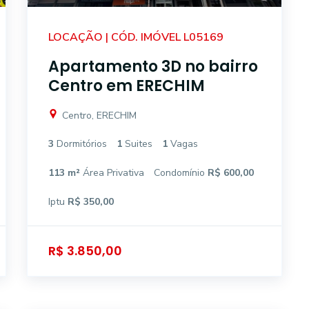
LOCAÇÃO | CÓD. IMÓVEL L05169
Apartamento 3D no bairro
Centro em ERECHIM
Centro, ERECHIM
3
Dormitórios
1
Suites
1
Vagas
113 m²
Área Privativa
Condomínio
R$ 600,00
Iptu
R$ 350,00
R$ 3.850,00