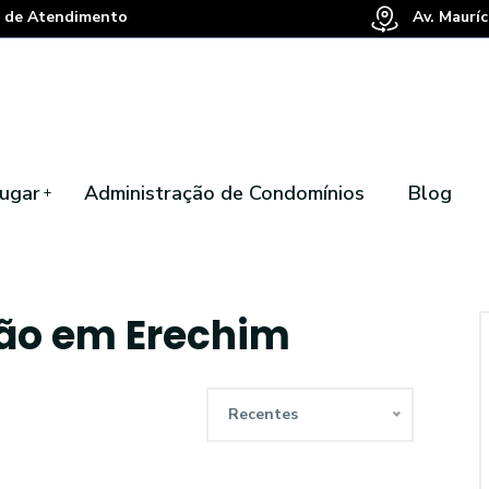
 de Atendimento
Av. Mauríc
ugar
Administração de Condomínios
Blog
ção em Erechim
Recentes