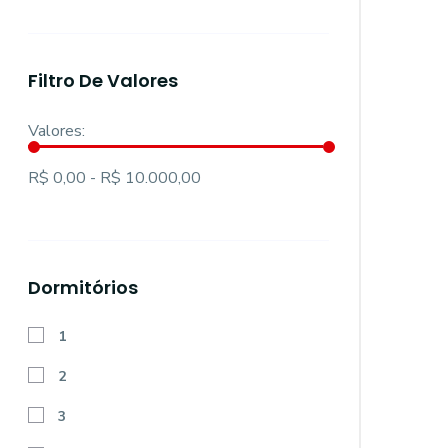
Filtro De Valores
Valores:
R$ 0,00 - R$ 10.000,00
Dormitórios
1
2
3