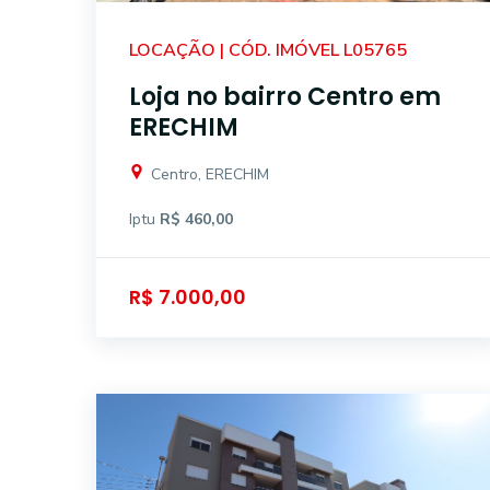
LOCAÇÃO | CÓD. IMÓVEL L05765
Loja no bairro Centro em
ERECHIM
Centro, ERECHIM
Iptu
R$ 460,00
R$ 7.000,00