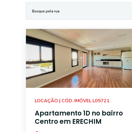
LOCAÇÃO | CÓD. IMÓVEL L05721
Apartamento 1D no bairro
Centro em ERECHIM