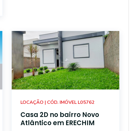
LOCAÇÃO | CÓD. IMÓVEL L05762
Casa 2D no bairro Novo
Atlântico em ERECHIM