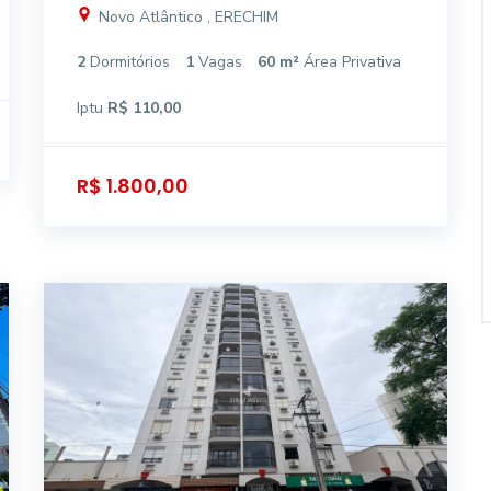
Novo Atlântico , ERECHIM
2
Dormitórios
1
Vagas
60 m²
Área Privativa
Iptu
R$ 110,00
R$ 1.800,00