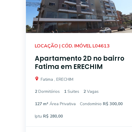
LOCAÇÃO | CÓD. IMÓVEL L04613
Apartamento 2D no bairro
Fatima em ERECHIM
Fatima , ERECHIM
2
Dormitórios
1
Suites
2
Vagas
127 m²
Área Privativa
Condomínio
R$ 300,00
Iptu
R$ 280,00