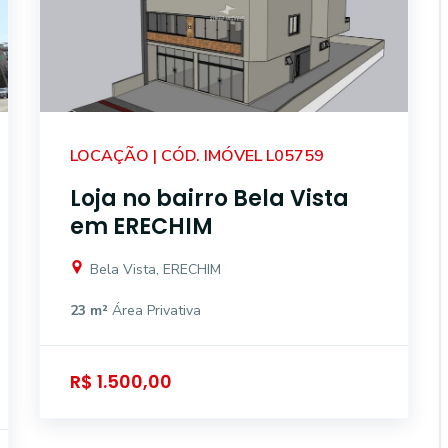
LOCAÇÃO | CÓD. IMÓVEL L05759
Loja no bairro Bela Vista
em ERECHIM
Bela Vista, ERECHIM
23 m²
Área Privativa
R$ 1.500,00