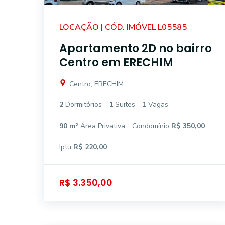
LOCAÇÃO | CÓD. IMÓVEL L05585
Apartamento 2D no bairro
Centro em ERECHIM
Centro, ERECHIM
2
Dormitórios
1
Suites
1
Vagas
90 m²
Área Privativa
Condomínio
R$ 350,00
Iptu
R$ 220,00
R$ 3.350,00