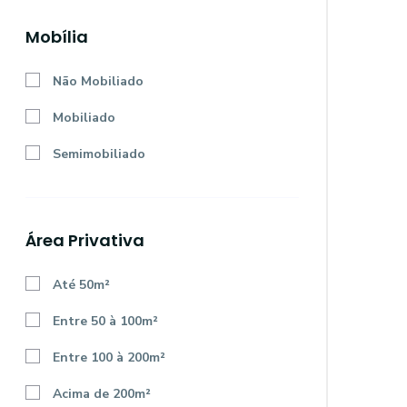
Mobília
Não Mobiliado
Mobiliado
Semimobiliado
Área Privativa
Até 50m²
Entre 50 à 100m²
Entre 100 à 200m²
Acima de 200m²