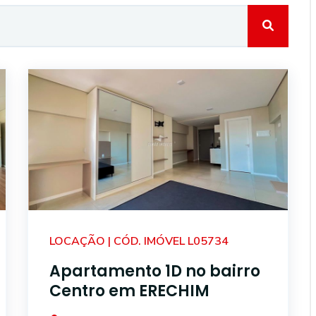
LOCAÇÃO | CÓD. IMÓVEL L05734
Apartamento 1D no bairro
Centro em ERECHIM