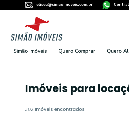
eliseu@simaoimoveis.com.br
Central
Simão Imóveis
Quero Comprar
Quero Al
Imóveis para loca
Imóveis encontrados
302