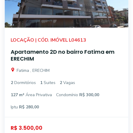
LOCAÇÃO | CÓD. IMÓVEL L04613
Apartamento 2D no bairro Fatima em
ERECHIM
Fatima , ERECHIM
2
Dormitórios
1
Suites
2
Vagas
127 m²
Área Privativa
Condomínio
R$ 300,00
Iptu
R$ 280,00
R$ 3.500,00