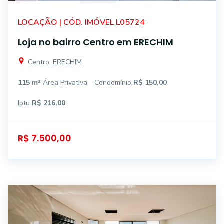
LOCAÇÃO | CÓD. IMÓVEL L05724
Loja no bairro Centro em ERECHIM
Centro, ERECHIM
115 m²
Área Privativa
Condomínio
R$ 150,00
Iptu
R$ 216,00
R$ 7.500,00