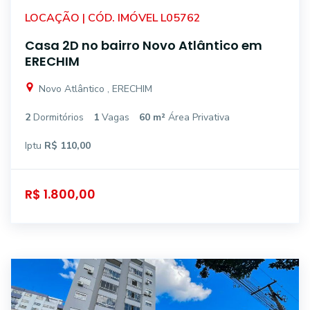
LOCAÇÃO | CÓD. IMÓVEL L05762
Casa 2D no bairro Novo Atlântico em
ERECHIM
Novo Atlântico , ERECHIM
2
Dormitórios
1
Vagas
60 m²
Área Privativa
Iptu
R$ 110,00
R$ 1.800,00