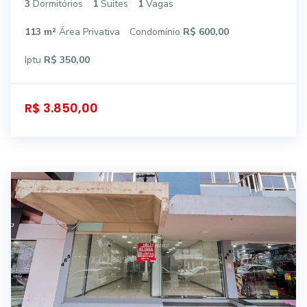
3
Dormitórios
1
Suites
1
Vagas
113 m²
Área Privativa
Condomínio
R$ 600,00
Iptu
R$ 350,00
R$ 3.850,00