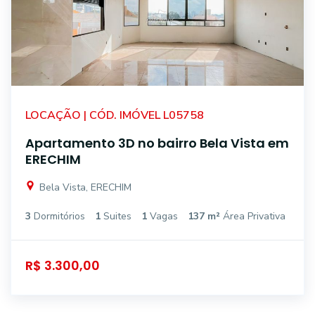
LOCAÇÃO | CÓD. IMÓVEL L05758
Apartamento 3D no bairro Bela Vista em
ERECHIM
Bela Vista, ERECHIM
3
Dormitórios
1
Suites
1
Vagas
137 m²
Área Privativa
R$ 3.300,00