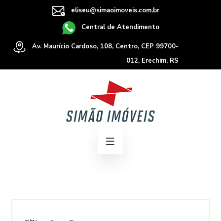
eliseu@simaoimoveis.com.br
Central de Atendimento
Av. Maurício Cardoso, 108, Centro, CEP 99700-
012, Erechim, RS