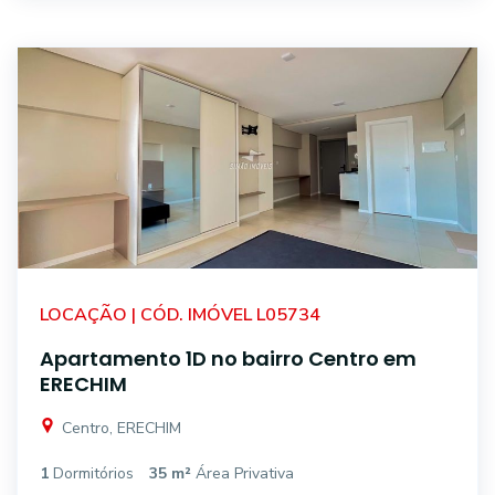
LOCAÇÃO | CÓD. IMÓVEL L05734
Apartamento 1D no bairro Centro em
ERECHIM
Centro, ERECHIM
1
Dormitórios
35 m²
Área Privativa