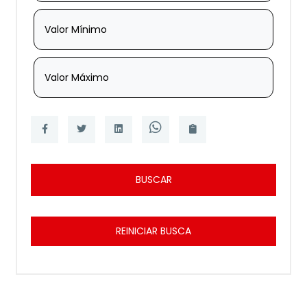
Valor Mínimo
Valor Máximo
BUSCAR
REINICIAR BUSCA