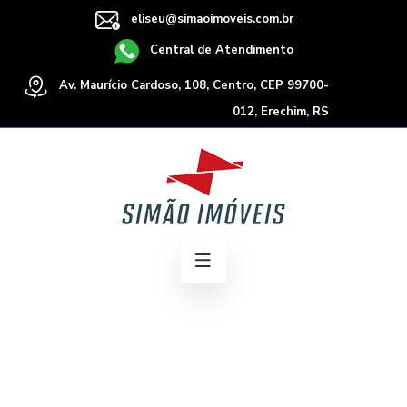
eliseu@simaoimoveis.com.br
Central de Atendimento
Av. Maurício Cardoso, 108, Centro, CEP 99700-
012, Erechim, RS