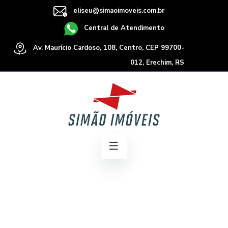
eliseu@simaoimoveis.com.br
Central de Atendimento
Av. Maurício Cardoso, 108, Centro, CEP 99700-
012, Erechim, RS