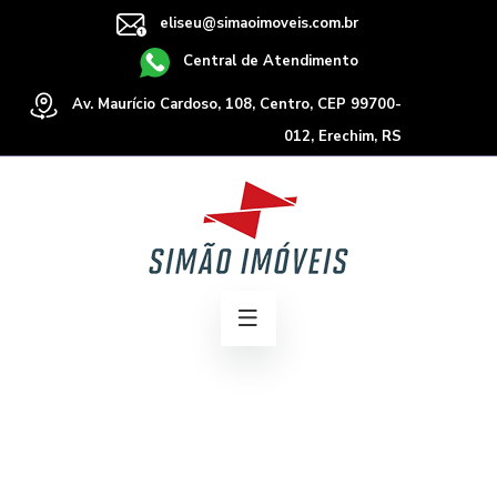
eliseu@simaoimoveis.com.br
Central de Atendimento
Av. Maurício Cardoso, 108, Centro, CEP 99700-
012, Erechim, RS