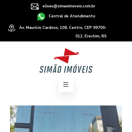
eliseu@simaoimoveis.com.br
Central de Atendimento
Av. Maurício Cardoso, 108, Centro, CEP 99700-
012, Erechim, RS