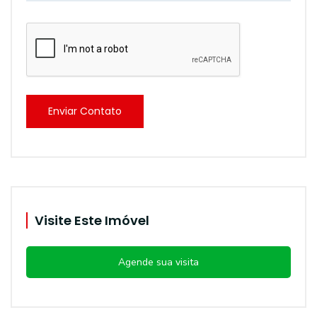
Enviar Contato
Visite Este Imóvel
Agende sua visita