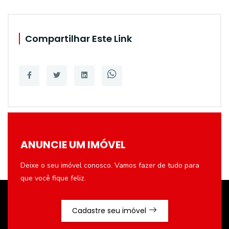
Compartilhar Este Link
ANUNCIE UM IMÓVEL
Deixe o seu imóvel conosco. Vamos fazer de tudo para
que você fique feliz.
Cadastre seu imóvel