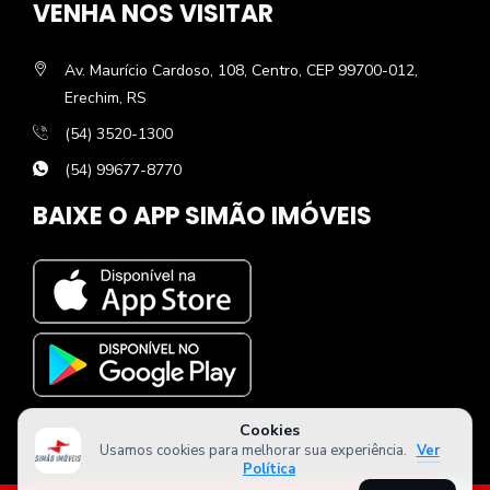
VENHA NOS VISITAR
Av. Maurício Cardoso, 108, Centro, CEP 99700-012,
Erechim, RS
(54) 3520-1300
(54) 99677-8770
BAIXE O APP SIMÃO IMÓVEIS
Cookies
Usamos cookies para melhorar sua experiência.
Ver
Política