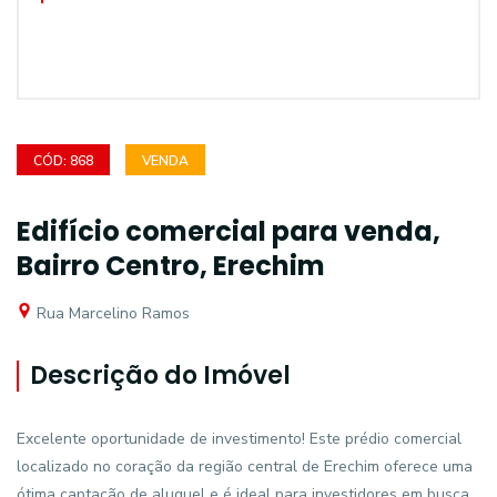
CÓD: 868
VENDA
Edifício comercial para venda,
Bairro Centro, Erechim
Rua Marcelino Ramos
Descrição do Imóvel
Excelente oportunidade de investimento! Este prédio comercial
localizado no coração da região central de Erechim oferece uma
ótima captação de aluguel e é ideal para investidores em busca