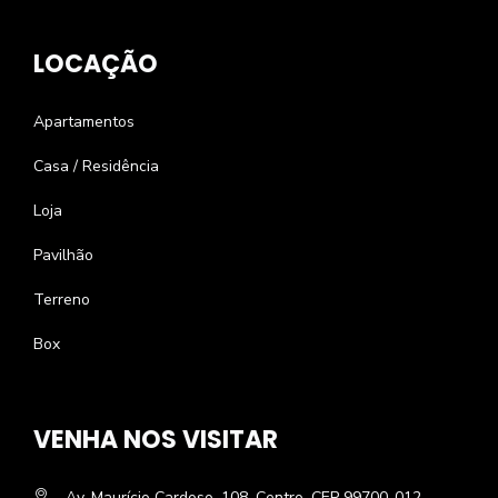
LOCAÇÃO
Apartamentos
Casa / Residência
Loja
Pavilhão
Terreno
Box
VENHA NOS VISITAR
Av. Maurício Cardoso, 108, Centro, CEP 99700-012,