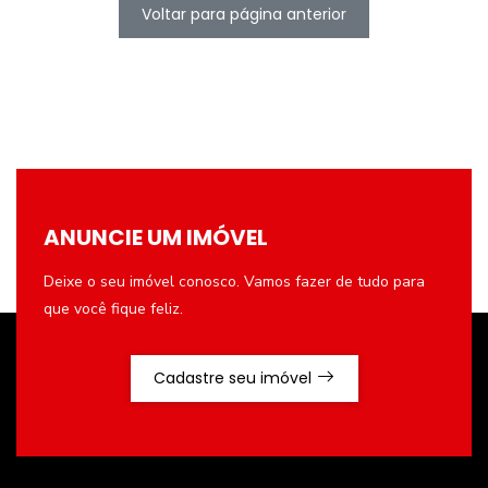
Voltar para página anterior
ANUNCIE UM IMÓVEL
Deixe o seu imóvel conosco. Vamos fazer de tudo para
que você fique feliz.
Cadastre seu imóvel