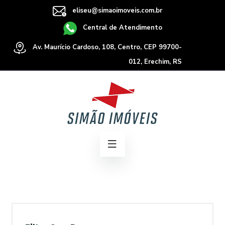
eliseu@simaoimoveis.com.br
Central de Atendimento
Av. Maurício Cardoso, 108, Centro, CEP 99700-
012, Erechim, RS