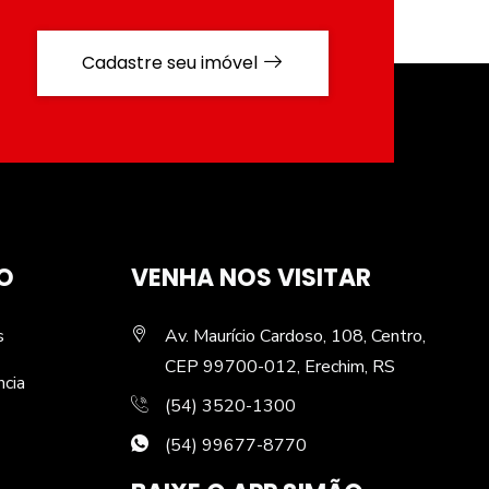
Cadastre seu imóvel
O
VENHA NOS VISITAR
s
Av. Maurício Cardoso, 108, Centro,
CEP 99700-012, Erechim, RS
ncia
(54) 3520-1300
(54) 99677-8770