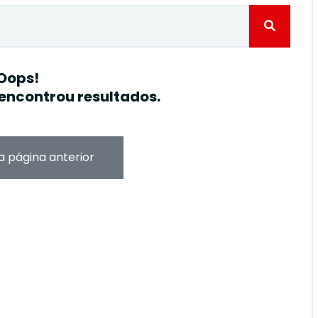
Oops!
encontrou resultados.
a página anterior