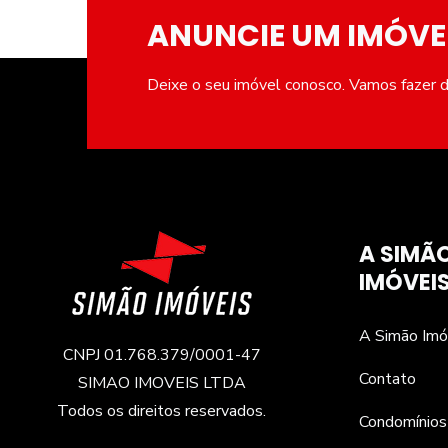
ANUNCIE UM IMÓVE
Deixe o seu imóvel conosco. Vamos fazer de
A SIMÃ
IMÓVEI
A Simão Imó
CNPJ 01.768.379/0001-47
Contato
SIMAO IMOVEIS LTDA
Todos os direitos reservados.
Condomínios