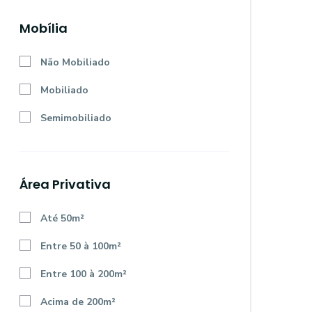
Mobília
Não Mobiliado
Mobiliado
Semimobiliado
Área Privativa
Até 50m²
Entre 50 à 100m²
Entre 100 à 200m²
Acima de 200m²