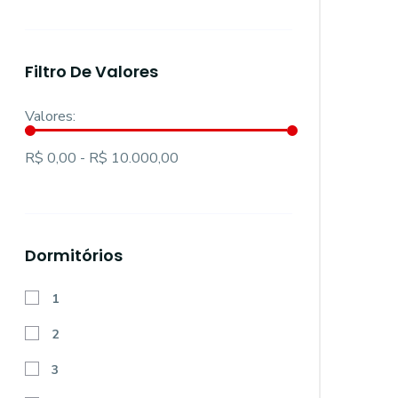
Filtro De Valores
Valores:
R$ 0,00 - R$ 10.000,00
Dormitórios
1
2
3