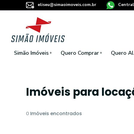
eliseu@simaoimoveis.com.br
Central
Simão Imóveis
Quero Comprar
Quero Al
Imóveis para loca
Imóveis encontrados
0