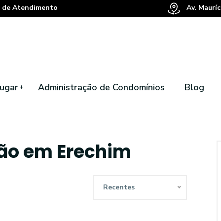
 de Atendimento
Av. Mauríc
ugar
Administração de Condomínios
Blog
ção em Erechim
Recentes